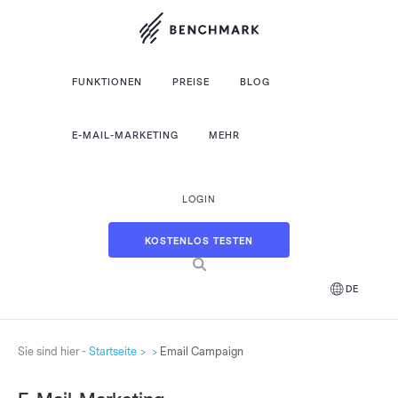
FUNKTIONEN
PREISE
BLOG
E-MAIL-MARKETING
MEHR
LOGIN
KOSTENLOS TESTEN
DE
Sie sind hier -
Startseite
Email Campaign