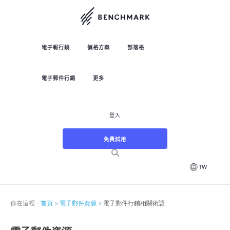
電子報行銷
價格方案
部落格
電子郵件行銷
更多
登入
免費試用
TW
你在這裡 -
首頁
電子郵件資源
電子郵件行銷相關術語