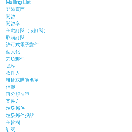
Mailing List
登陸頁面
開啟
開啟率
主動訂閱（或訂閱）
取消訂閱
許可式電子郵件
個人化
釣魚郵件
隱私
收件人
租賃或購買名單
信譽
再分類名單
寄件方
垃圾郵件
垃圾郵件投訴
主旨欄
訂閱